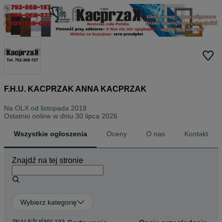
F.H.U. KACPRZAK ANNA KACPRZAK
Na OLX od
listopada 2018
Ostatnio online w dniu 30 lipca 2026
Wszystkie ogłoszenia
Oceny
O nas
Kontakt
Znajdź na tej stronie
Wybierz kategorię